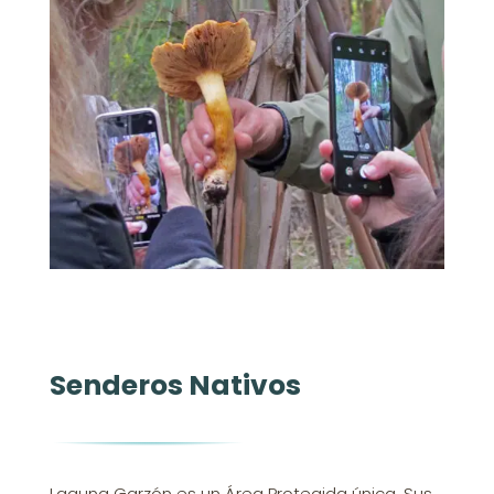
Senderos Nativos
Laguna Garzón es un Área Protegida única. Sus