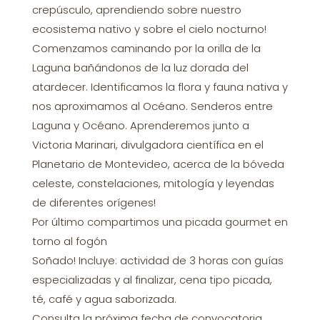
crepúsculo, aprendiendo sobre nuestro
ecosistema nativo y sobre el cielo nocturno!
Comenzamos caminando por la orilla de la
Laguna bañándonos de la luz dorada del
atardecer. Identificamos la flora y fauna nativa y
nos aproximamos al Océano. Senderos entre
Laguna y Océano. Aprenderemos junto a
Victoria Marinari, divulgadora científica en el
Planetario de Montevideo, acerca de la bóveda
celeste, constelaciones, mitología y leyendas
de diferentes orígenes!
Por último compartimos una picada gourmet en
torno al fogón
Soñado! Incluye: actividad de 3 horas con guías
especializadas y al finalizar, cena tipo picada,
té, café y agua saborizada.
Consulta la próxima fecha de convocatoria