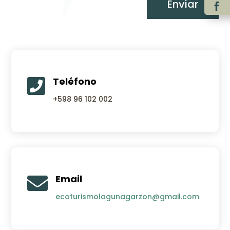
Enviar
Teléfono

+598 96 102 002
Email

ecoturismolagunagarzon@gmail.com