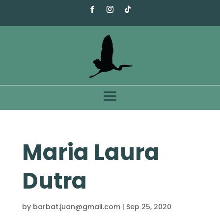
Maria Laura
Dutra
by
barbat.juan@gmail.com
|
Sep 25, 2020